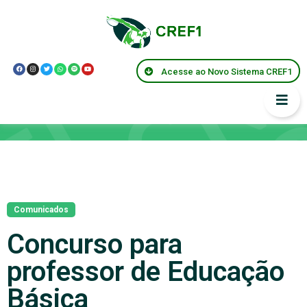
Acesse ao Novo Sistema CREF1
Notícias
Comunicados
Concurso para
professor de Educação
Básica