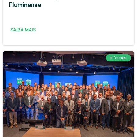
Fluminense
SAIBA MAIS
Informes