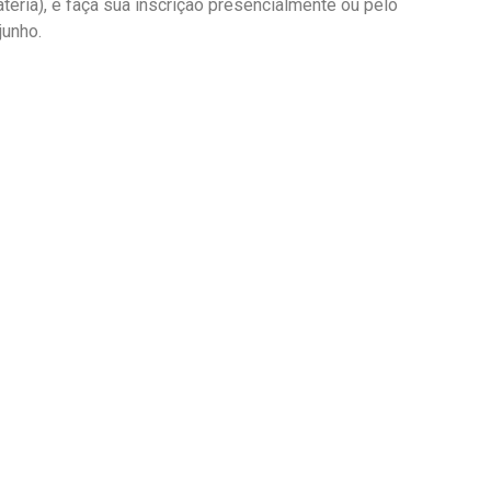
téria), e faça sua inscrição presencialmente ou pelo
junho.