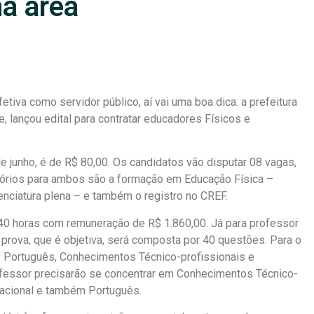
a área
iva como servidor público, aí vai uma boa dica: a prefeitura
, lançou edital para contratar educadores Físicos e
de junho, é de R$ 80,00. Os candidatos vão disputar 08 vagas,
atórios para ambos são a formação em Educação Física –
enciatura plena – e também o registro no CREF.
e 40 horas com remuneração de R$ 1.860,00. Já para professor
 prova, que é objetiva, será composta por 40 questões. Para o
e Português, Conhecimentos Técnico-profissionais e
ofessor precisarão se concentrar em Conhecimentos Técnico-
cacional e também Português.