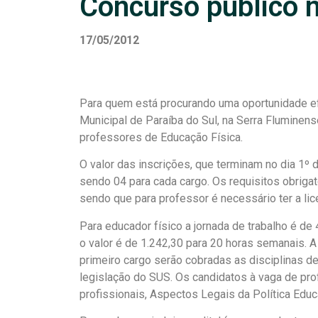
Concurso público n
17/05/2012
Para quem está procurando uma oportunidade efet
Municipal de Paraíba do Sul, na Serra Fluminense
professores de Educação Física.
O valor das inscrições, que terminam no dia 1º 
sendo 04 para cada cargo. Os requisitos obrig
sendo que para professor é necessário ter a lic
Para educador físico a jornada de trabalho é d
o valor é de 1.242,30 para 20 horas semanais. A
primeiro cargo serão cobradas as disciplinas d
legislação do SUS. Os candidatos à vaga de pr
profissionais, Aspectos Legais da Política Edu