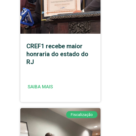
CREF1 recebe maior
honraria do estado do
RJ
SAIBA MAIS
Fiscalização