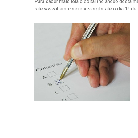
Para saber mais leia o edital (no anexo desta ma
site www.ibam-concursos.org.br até o dia 1º de 