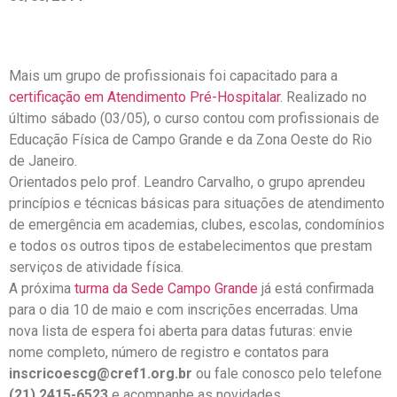
Mais um grupo de profissionais foi capacitado para a
certificação em Atendimento Pré-Hospitalar
. Realizado no
último sábado (03/05), o curso contou com profissionais de
Educação Física de Campo Grande e da Zona Oeste do Rio
de Janeiro.
Orientados pelo prof. Leandro Carvalho, o grupo aprendeu
princípios e técnicas básicas para situações de atendimento
de emergência em academias, clubes, escolas, condomínios
e todos os outros tipos de estabelecimentos que prestam
serviços de atividade física.
A próxima
turma da Sede Campo Grande
já está confirmada
para o dia 10 de maio e com inscrições encerradas. Uma
nova lista de espera foi aberta para datas futuras: envie
nome completo, número de registro e contatos para
inscricoescg@cref1.org.br
ou fale conosco pelo telefone
(21) 2415-6523
e acompanhe as novidades.