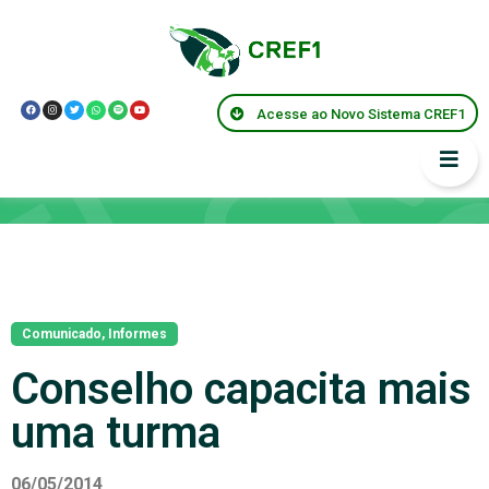
Acesse ao Novo Sistema CREF1
Notícias
Comunicado
,
Informes
Conselho capacita mais
uma turma
06/05/2014