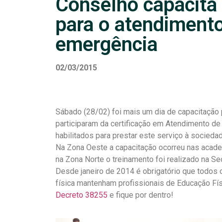
Conselho capacita 
para o atendiment
emergência
02/03/2015
Sábado (28/02) foi mais um dia de capacitação p
participaram da certificação em Atendimento de
habilitados para prestar este serviço à sociedad
Na Zona Oeste a capacitação ocorreu nas acade
na Zona Norte o treinamento foi realizado na Se
Desde janeiro de 2014 é obrigatório que todos
física mantenham profissionais de Educação Fí
Decreto 38255
e fique por dentro!