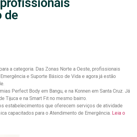
profissionais
o de
ara a categoria. Das Zonas Norte a Oeste, profissionais
 Emergência e Suporte Básico de Vida e agora já estão
e.
mias Perfect Body em Bangu, e na Konnen em Santa Cruz. Já
de Tijuca e na Smart Fit no mesmo bairro.
 os estabelecimentos que oferecem serviços de atividade
sica capacitados para o Atendimento de Emergência.
Leia o