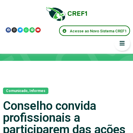
Acesse ao Novo Sistema CREF1
Notícias
Comunicado
,
Informes
Conselho convida
profissionais a
participarem das ações