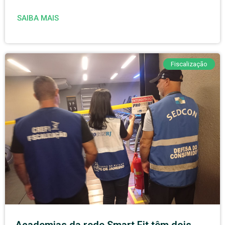
SAIBA MAIS
Fiscalização
Academias da rede Smart Fit têm dois