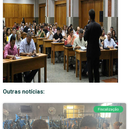
Outras notícias:
Fiscalização