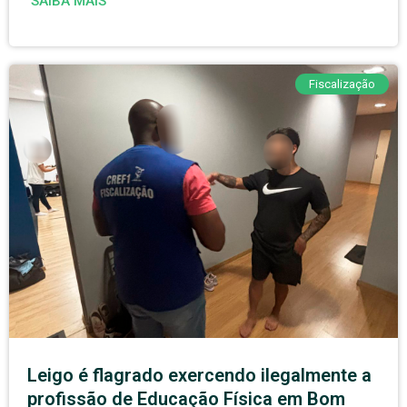
SAIBA MAIS
Fiscalização
Leigo é flagrado exercendo ilegalmente a
profissão de Educação Física em Bom