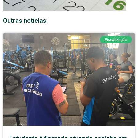
Outras notícias:
Fiscalização