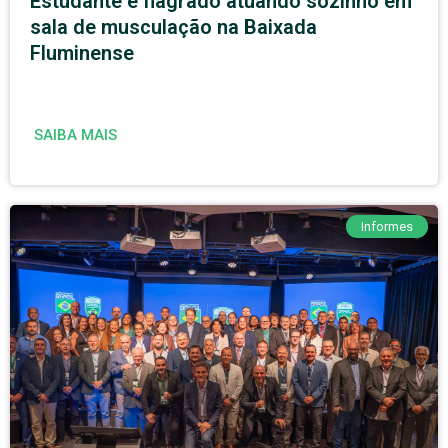
Estudante é flagrado atuando sozinho em
sala de musculação na Baixada
Fluminense
SAIBA MAIS
Informes