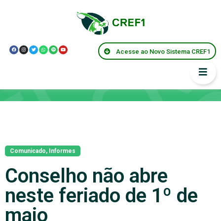
Acesse ao Novo Sistema CREF1
Notícias
Comunicado
,
Informes
Conselho não abre
neste feriado de 1º de
maio