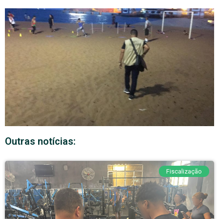
Outras notícias:
Fiscalização