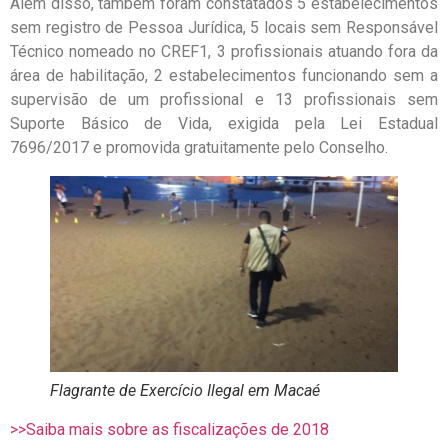
Além disso, também foram constatados 5 estabelecimentos
sem registro de Pessoa Jurídica, 5 locais sem Responsável
Técnico nomeado no CREF1, 3 profissionais atuando fora da
área de habilitação, 2 estabelecimentos funcionando sem a
supervisão de um profissional e 13 profissionais sem
Suporte Básico de Vida, exigida pela Lei Estadual
7696/2017 e promovida gratuitamente pelo Conselho.
Flagrante de Exercício Ilegal em Macaé
>>Saiba mais sobre as fiscalizações de 2018