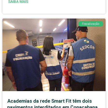
SAIBA MAIS
Fiscalização
Academias da rede Smart Fit têm dois
pavimentos interditados em Copacabana