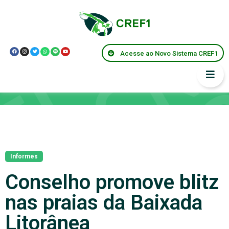
Acesse ao Novo Sistema CREF1
Notícias
Informes
Conselho promove blitz
nas praias da Baixada
Litorânea