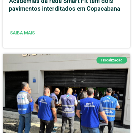
Academias da rede Smart Fit têm dois
pavimentos interditados em Copacabana
SAIBA MAIS
Fiscalização