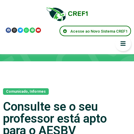
Acesse ao Novo Sistema CREF1
Notícias
Comunicado
,
Informes
Consulte se o seu
professor está apto
para o AESBV