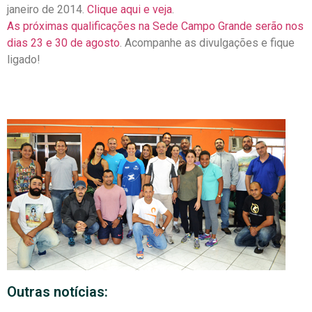
janeiro de 2014.
Clique aqui e veja
.
As próximas qualificações na Sede Campo Grande serão nos
dias 23 e 30 de agosto
. Acompanhe as divulgações e fique
ligado!
Outras notícias: