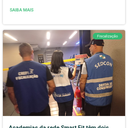
SAIBA MAIS
Fiscalização
Academias da rede Smart Fit têm dois