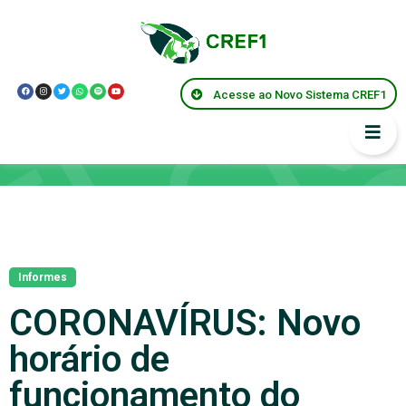
Acesse ao Novo Sistema CREF1
Notícias
Informes
CORONAVÍRUS: Novo
horário de
funcionamento do