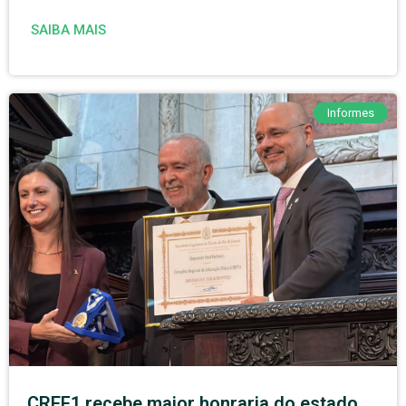
SAIBA MAIS
Informes
CREF1 recebe maior honraria do estado