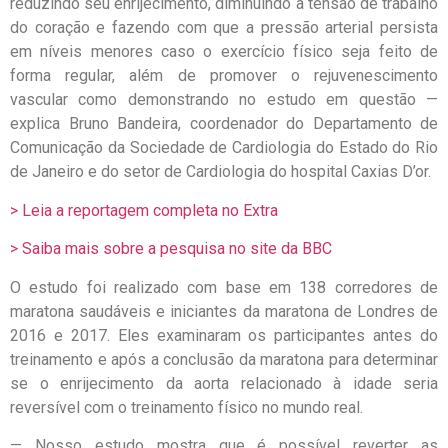
reduzindo seu enrijecimento, diminuindo a tensão de trabalho
do coração e fazendo com que a pressão arterial persista
em níveis menores caso o exercício físico seja feito de
forma regular, além de promover o rejuvenescimento
vascular como demonstrando no estudo em questão —
explica Bruno Bandeira, coordenador do Departamento de
Comunicação da Sociedade de Cardiologia do Estado do Rio
de Janeiro e do setor de Cardiologia do hospital Caxias D’or.
> Leia a reportagem completa no Extra
> Saiba mais sobre a pesquisa no site da BBC
O estudo foi realizado com base em 138 corredores de
maratona saudáveis e iniciantes da maratona de Londres de
2016 e 2017. Eles examinaram os participantes antes do
treinamento e após a conclusão da maratona para determinar
se o enrijecimento da aorta relacionado à idade seria
reversível com o treinamento físico no mundo real.
— Nosso estudo mostra que é possível reverter as