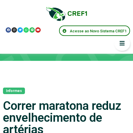
Acesse ao Novo Sistema CREF1
Notícias
Informes
Correr maratona reduz
envelhecimento de
artérias