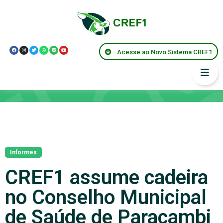
Acesse ao Novo Sistema CREF1
Notícias
Informes
CREF1 assume cadeira
no Conselho Municipal
de Saúde de Paracambi