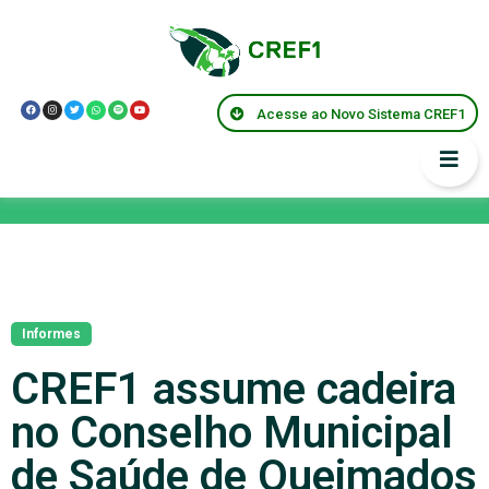
Acesse ao Novo Sistema CREF1
Notícias
Informes
CREF1 assume cadeira
no Conselho Municipal
de Saúde de Queimados