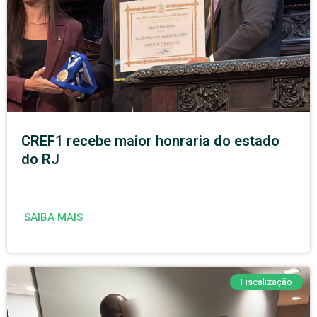
CREF1 recebe maior honraria do estado
do RJ
SAIBA MAIS
Fiscalização