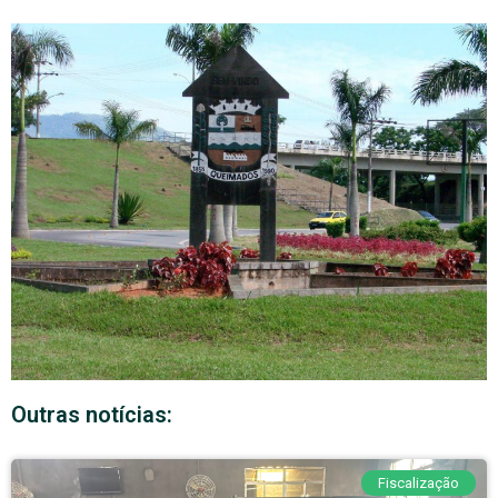
Outras notícias:
Fiscalização