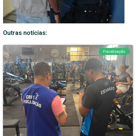
Outras notícias:
Fiscalização