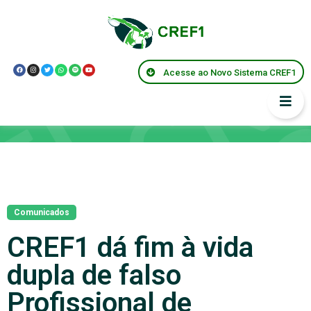
Acesse ao Novo Sistema CREF1
Notícias
Comunicados
CREF1 dá fim à vida
dupla de falso
Profissional de