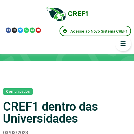
Acesse ao Novo Sistema CREF1
Notícias
Comunicados
CREF1 dentro das
Universidades
03/03/2023