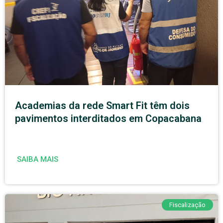
Academias da rede Smart Fit têm dois
pavimentos interditados em Copacabana
SAIBA MAIS
Fiscalização