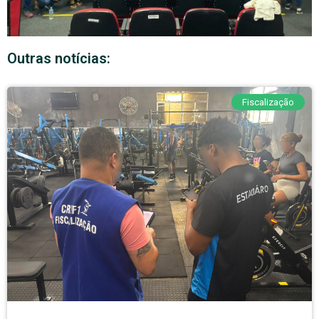
Outras notícias:
Fiscalização