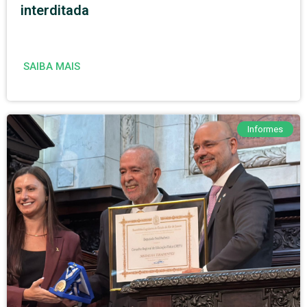
interditada
SAIBA MAIS
Informes