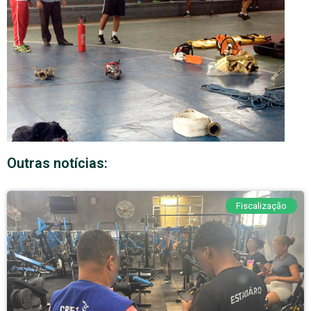
Outras notícias:
Fiscalização