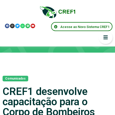
Acesse ao Novo Sistema CREF1
Notícias
Comunicados
CREF1 desenvolve
capacitação para o
Corpo de Bombeiros