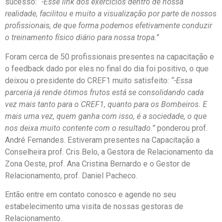
sucesso:
“-Esse link dos exercícios dentro de nossa
realidade, facilitou e muito a visualização por parte de nossos
profissionais, de que forma podemos efetivamente conduzir
o treinamento físico diário para nossa tropa.”
Foram cerca de 50 profissionais presentes na capacitação e
o feedback dado por eles no final do dia foi positivo, o que
deixou o presidente do CREF1 muito satisfeito:
“-Essa
parceria já rende ótimos frutos está se consolidando cada
vez mais tanto para o CREF1, quanto para os Bombeiros. E
mais uma vez, quem ganha com isso, é a sociedade, o que
nos deixa muito contente com o resultado.”
ponderou prof.
André Fernandes. Estiveram presentes na Capacitação a
Conselheira prof. Cris Belo, a Gestora de Relacionamento da
Zona Oeste, prof. Ana Cristina Bernardo e o Gestor de
Relacionamento, prof. Daniel Pacheco.
Então entre em contato conosco e agende no seu
estabelecimento uma visita de nossas gestoras de
Relacionamento.