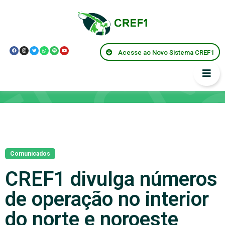
Acesse ao Novo Sistema CREF1
Notícias
Comunicados
CREF1 divulga números
de operação no interior
do norte e noroeste