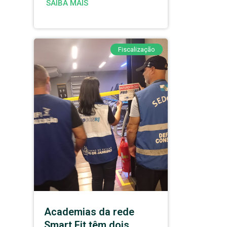
SAIBA MAIS
Fiscalização
Academias da rede
Smart Fit têm dois