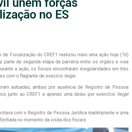
vil unem forças
lização no ES
to de Fiscalização do CREF1 realizou mais uma ação hoje (16)
faz parte da segunda etapa da parceria entre os órgãos e visa
 Durante a ação, os fiscais encontraram irregularidades em três
s com o flagrante de execício ilegal.
oram autuadas, ambas por ausência de Registro de Pessoa
co junto ao CREF1 e apenas uma delas por exercício ilegal
 estava com o Registro de Pessoa Jurídica inadimplente e uma
fechada no momento da visita dos fiscais.