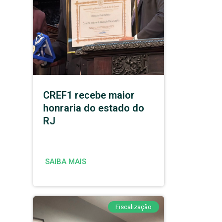
CREF1 recebe maior
honraria do estado do
RJ
SAIBA MAIS
Fiscalização