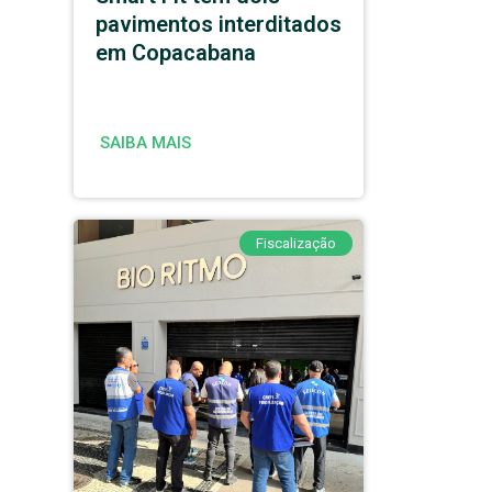
pavimentos interditados
em Copacabana
SAIBA MAIS
Fiscalização