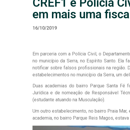
CREF1 e Policia Ci
em mais uma fisca
16/10/2019
Em parceria com a Polícia Civil, o Departamen
no município da Serra, no Espírito Santo. Ela 
notificar sobre falsos profissionais na região.
estabelecimentos no município da Serra, um dele
Duas academias do bairro Parque Santa Fé f
Jurídica e de nomeação de Responsável Técni
(estudante atuando na Musculação).
Um outro estabelecimento, no bairro Praia Mar,
academia, no bairro Parque Reis Magos, estava 