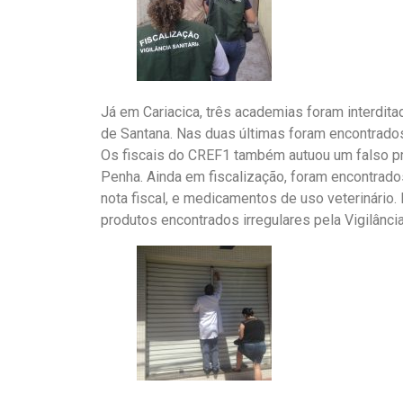
Já em Cariacica, três academias foram interdit
de Santana. Nas duas últimas foram encontrado
Os fiscais do CREF1 também autuou um falso pr
Penha. Ainda em fiscalização, foram encontrad
nota fiscal, e medicamentos de uso veterinário. 
produtos encontrados irregulares pela Vigilância