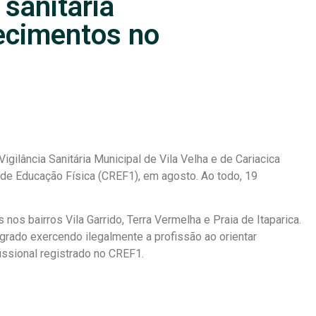
 sanitária
lecimentos no
gilância Sanitária Municipal de Vila Velha e de Cariacica
de Educação Física (CREF1), em agosto. Ao todo, 19
 nos bairros Vila Garrido, Terra Vermelha e Praia de Itaparica.
grado exercendo ilegalmente a profissão ao orientar
issional registrado no CREF1.