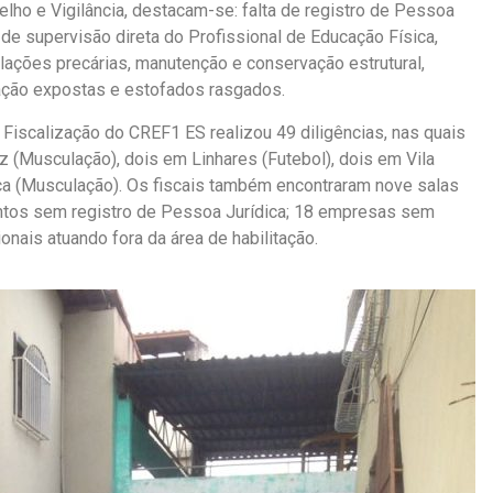
lho e Vigilância, destacam-se: falta de registro de Pessoa
 de supervisão direta do Profissional de Educação Física,
talações precárias, manutenção e conservação estrutural,
iação expostas e estofados rasgados.
iscalização do CREF1 ES realizou 49 diligências, nas quais
z (Musculação), dois em Linhares (Futebol), dois em Vila
aca (Musculação). Os fiscais também encontraram nove salas
ntos sem registro de Pessoa Jurídica; 18 empresas sem
onais atuando fora da área de habilitação.