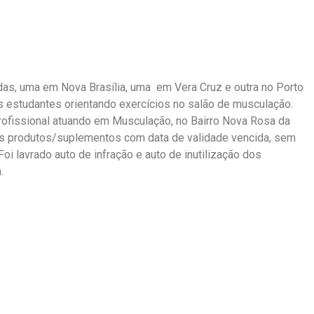
adas, uma em Nova Brasília, uma em Vera Cruz e outra no Porto
s estudantes orientando exercícios no salão de musculação.
ofissional atuando em Musculação, no Bairro Nova Rosa da
os produtos/suplementos com data de validade vencida, sem
Foi lavrado auto de infração e auto de inutilização dos
.