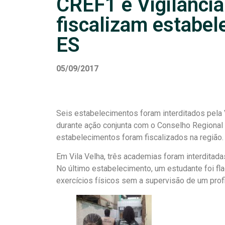
CREF1 e Vigilância
fiscalizam estabe
ES
05/09/2017
Seis estabelecimentos foram interditados pela Vi
durante ação conjunta com o Conselho Regional 
estabelecimentos foram fiscalizados na região.
Em Vila Velha, três academias foram interditadas
No último estabelecimento, um estudante foi fla
exercícios físicos sem a supervisão de um prof