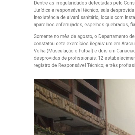
Dentre as irregularidades detectadas pelo Conse
Jurídica e responsável técnico, sala desprovida
inexistência de alvará sanitário, locais com ins
aparelhos enferrujados, espelhos quebrados, f
Somente no mês de agosto, o Departamento de F
constatou sete exercícios ilegais: um em Aracru
Velha (Musculação e Futsal) e dois em Cariaci
desprovidas de profissionais; 12 estabelecime
registro de Responsável Técnico; e três profissi