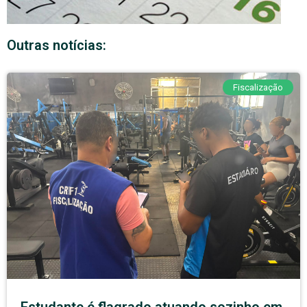
Outras notícias:
Fiscalização
Estudante é flagrado atuando sozinho em