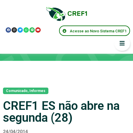
Acesse ao Novo Sistema CREF1
Notícias
Comunicado
,
Informes
CREF1 ES não abre na
segunda (28)
24/04/2014