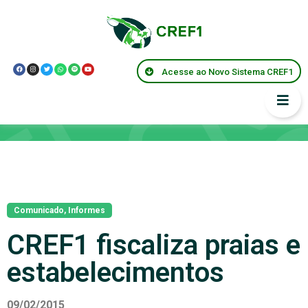
Acesse ao Novo Sistema CREF1
Notícias
Comunicado
,
Informes
CREF1 fiscaliza praias e
estabelecimentos
09/02/2015