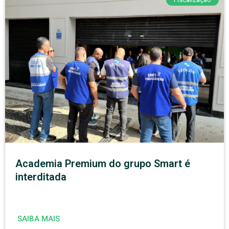
Academia Premium do grupo Smart é
interditada
SAIBA MAIS