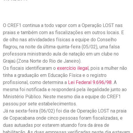
O CREF1 continua a todo vapor com a Operação LOST nas
praias e também com as fiscalizações em outros locais. E
de olho nas atividadades físicas a equipe do Conselho
flagrou, na noite da última quinta-feira (05/02), uma falsa
professora ministrando aula de natação em um clube no
Grajaú (Zona Norte do Rio de Janeiro).
Os fiscais identificaram o
exercício ilegal
, pois a mulher não
tinha a graduação em Educação Física e o registro
profissional, como determina a
Lei Federal 9.696/98
. A
mesma foi notificada e responderá pela ilegalidade junto ao
Ministério Público. Neste mesmo dia a equipe do CREF1
passou por sete estabelecimentos.
Já na sexta-feira (06/02) foi dia de Operação LOST na praia
de Copacabana onde cinco pessoas foram fiscalizadas, e
duas autuadas por estarem atuando fora da área de
habilitação. As duas empresas verificadas neste dia estavam