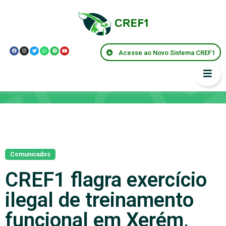
Acesse ao Novo Sistema CREF1
Notícias
Comunicados
CREF1 flagra exercício
ilegal de treinamento
funcional em Xerém,