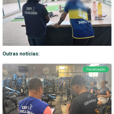
Outras notícias:
Fiscalização