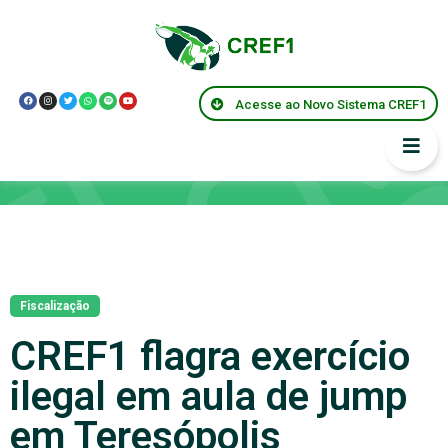
Acesse ao Novo Sistema CREF1
Notícias
Fiscalização
CREF1 flagra exercício
ilegal em aula de jump
em Teresópolis