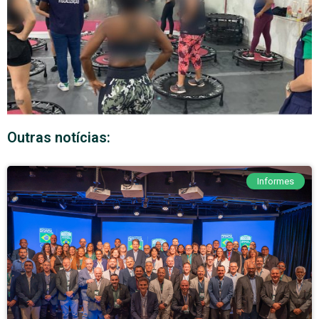
Outras notícias:
Informes