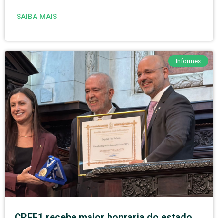
SAIBA MAIS
Informes
CREF1 recebe maior honraria do estado