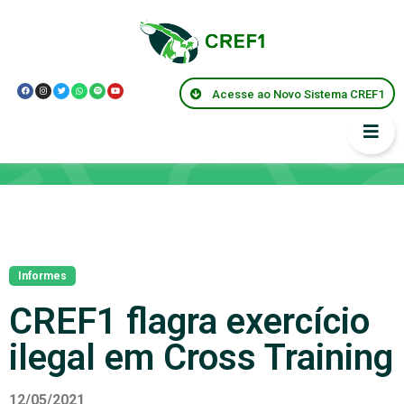
Acesse ao Novo Sistema CREF1
Notícias
Informes
CREF1 flagra exercício
ilegal em Cross Training
12/05/2021