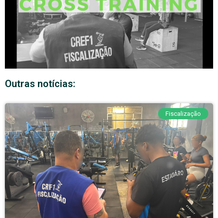
Outras notícias:
Fiscalização