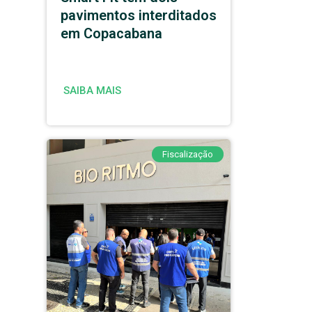
pavimentos interditados
em Copacabana
SAIBA MAIS
Fiscalização