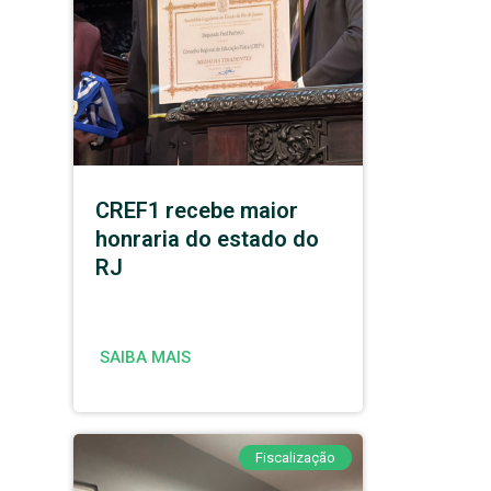
CREF1 recebe maior
honraria do estado do
RJ
SAIBA MAIS
Fiscalização