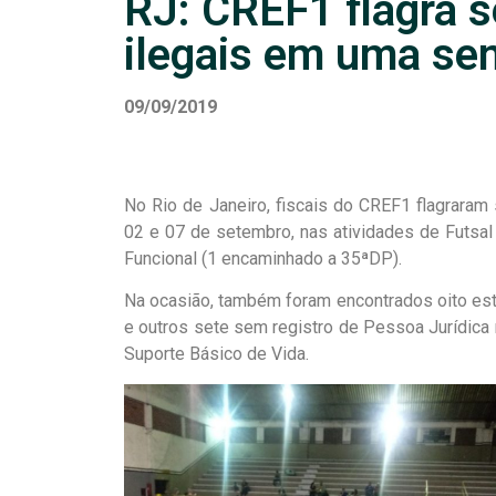
RJ: CREF1 flagra s
ilegais em uma s
09/09/2019
No Rio de Janeiro, fiscais do CREF1 flagraram 
02 e 07 de setembro, nas atividades de Futsa
Funcional (1 encaminhado a 35ªDP).
Na ocasião, também foram encontrados oito e
e outros sete sem registro de Pessoa Jurídica 
Suporte Básico de Vida.