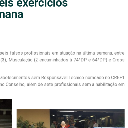
eis exercícios
emana
seis falsos profissionais em atuação na última semana, entre
l (3), Musculação (2 encaminhados à 74ªDP e 64ªDP) e Cross
stabelecimentos sem Responsável Técnico nomeado no CREF1
no Conselho, além de sete profissionais sem a habilitação em