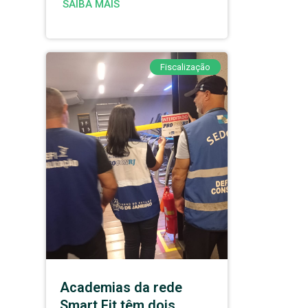
SAIBA MAIS
Fiscalização
Academias da rede
Smart Fit têm dois