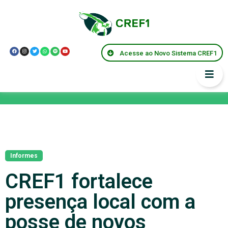
Acesse ao Novo Sistema CREF1
Notícias
Informes
CREF1 fortalece
presença local com a
posse de novos