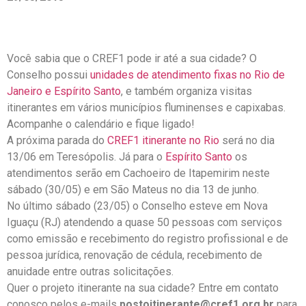
Você sabia que o CREF1 pode ir até a sua cidade? O
Conselho possui
unidades de atendimento fixas no Rio de
Janeiro e Espírito Santo
, e também organiza visitas
itinerantes em vários municípios fluminenses e capixabas.
Acompanhe o calendário e fique ligado!
A próxima parada do
CREF1 itinerante no Rio
será no dia
13/06 em Teresópolis. Já para o
Espírito Santo
os
atendimentos serão em Cachoeiro de Itapemirim neste
sábado (30/05) e em São Mateus no dia 13 de junho.
No último sábado (23/05) o Conselho esteve em Nova
Iguaçu (RJ) atendendo a quase 50 pessoas com serviços
como emissão e recebimento do registro profissional e de
pessoa jurídica, renovação de cédula, recebimento de
anuidade entre outras solicitações.
Quer o projeto itinerante na sua cidade? Entre em contato
conosco pelos e-mails
postoitinerante@cref1.org.br
para