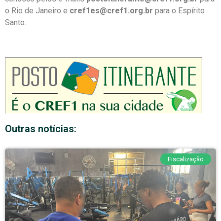
o Rio de Janeiro e
cref1es@cref1.org.br
para o Espírito
Santo.
Outras notícias:
Fiscalização