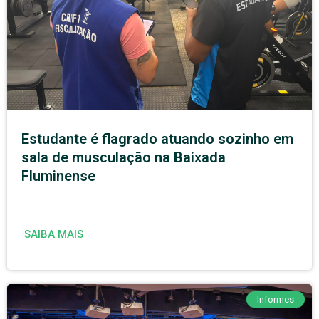
Estudante é flagrado atuando sozinho em
sala de musculação na Baixada
Fluminense
SAIBA MAIS
Informes