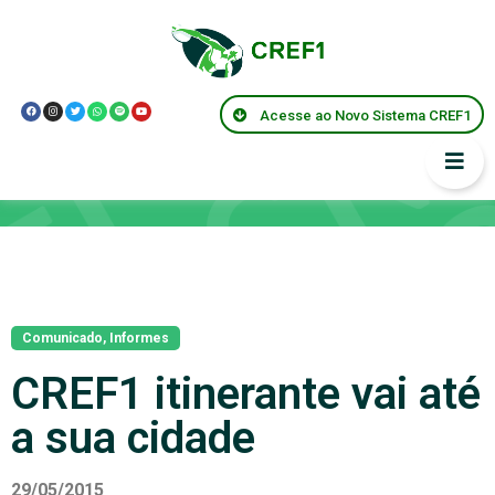
Acesse ao Novo Sistema CREF1
Notícias
Comunicado
,
Informes
CREF1 itinerante vai até
a sua cidade
29/05/2015