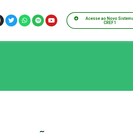
Acesse ao Novo Sistem
CREF1