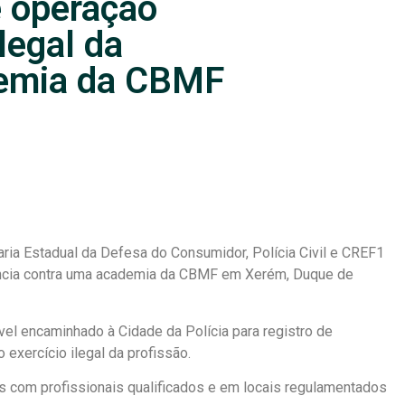
e operação
ilegal da
demia da CBMF
ria Estadual da Defesa do Consumidor, Polícia Civil e CREF1
úncia contra uma academia da CBMF em Xerém, Duque de
vel encaminhado à Cidade da Polícia para registro de
 exercício ilegal da profissão.
cas com profissionais qualificados e em locais regulamentados