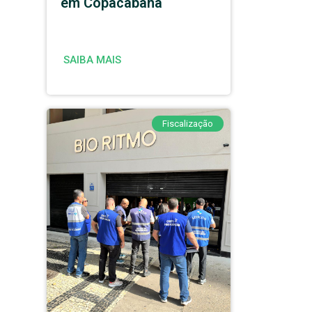
em Copacabana
SAIBA MAIS
Fiscalização