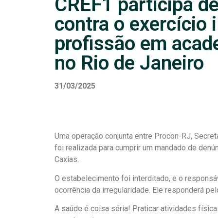
CREF1 participa d
contra o exercício 
profissão em aca
no Rio de Janeiro
31/03/2025
Uma operação conjunta entre Procon-RJ, Secreta
foi realizada para cumprir um mandado de den
Caxias.
O estabelecimento foi interditado, e o responsá
ocorrência da irregularidade. Ele responderá pelo
A saúde é coisa séria! Praticar atividades físi