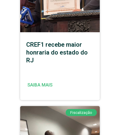
CREF1 recebe maior
honraria do estado do
RJ
SAIBA MAIS
Fiscalização