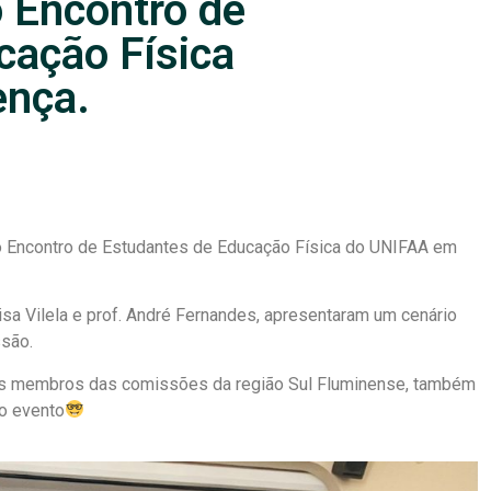
 Encontro de
cação Física
ença.
o Encontro de Estudantes de Educação Física do UNIFAA em
isa Vilela e prof. André Fernandes, apresentaram um cenário
ssão.
e os membros das comissões da região Sul Fluminense, também
o evento