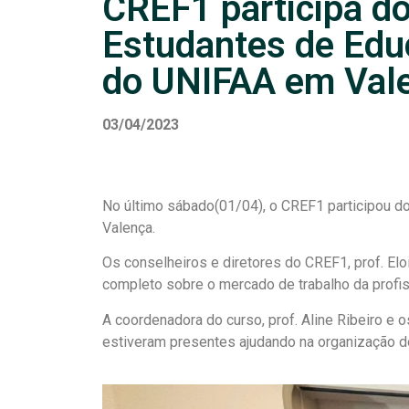
CREF1 participa do
Estudantes de Edu
do UNIFAA em Val
03/04/2023
No último sábado(01/04), o CREF1 participou d
Valença.
Os conselheiros e diretores do CREF1, prof. Elo
completo sobre o mercado de trabalho da profi
A coordenadora do curso, prof. Aline Ribeiro 
estiveram presentes ajudando na organização d