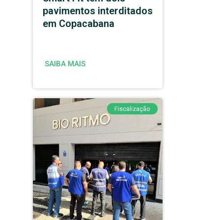
pavimentos interditados
em Copacabana
SAIBA MAIS
Fiscalização