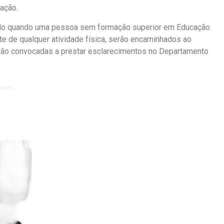
tação.
izado quando uma pessoa sem formação superior em Educação
nte de qualquer atividade física, serão encaminhados ao
erão convocadas a prestar esclarecimentos no Departamento