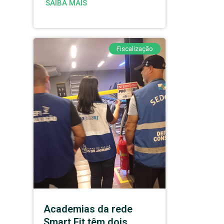
SAIBA MAIS
Fiscalização
Academias da rede
Smart Fit têm dois