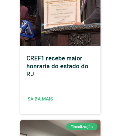
CREF1 recebe maior
honraria do estado do
RJ
SAIBA MAIS
Fiscalização