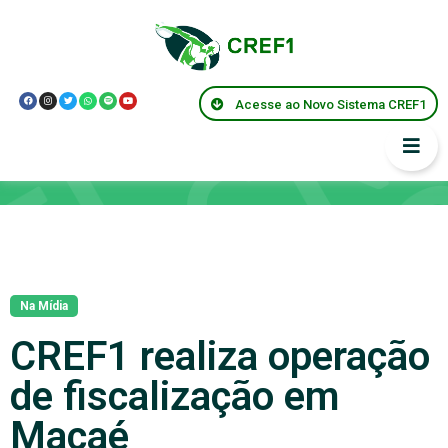
Acesse ao Novo Sistema CREF1
Notícias
Na Mídia
CREF1 realiza operação
de fiscalização em
Macaé