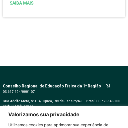
SAIBA MAIS
Conselho Regional de Educação Física da 1ª Região – RJ
03.617.694/0001-07
Rua Adolfo Mota, N°104, Tijuca, Rio de Janeiro/RJ – Brasil CEP 20540-100
cref1@cref1.org.br
Valorizamos sua privacidade
Assessoria de comunicação:
decom@cref1.org.br
Utilizamos cookies para aprimorar sua experiência de