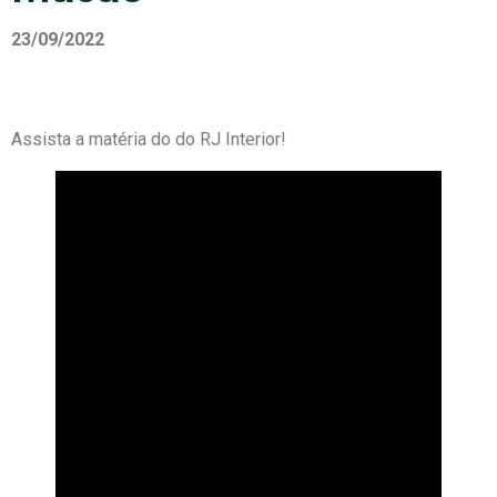
23/09/2022
Assista a matéria do do RJ Interior!