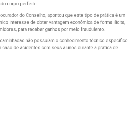
do corpo perfeito.
ocurador do Conselho, apontou que este tipo de prática é um
ico interesse de obter vantagem econômica de forma ilícita,
idores, para receber ganhos por meio fraudulento.
ncaminhadas não possuíam o conhecimento técnico específico
em caso de acidentes com seus alunos durante a prática de