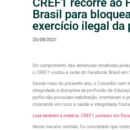
CREF1 recorre ao 
Brasil para bloque
exercício ilegal da
25/08/2021
Em cumprimento das denúncias recebidas pelas r
o CREF1 visitou a sede do Facebook Brasil em Sã
Desde maio do presente ano, o Conselho vem in
integridade e disciplina da profissão de Educa
perfis não possuíam habilitação, orientavam e p
colocando em risco a saúde e integridade física
Leia também a matéria: CREF1 pioneiro em fisca
Neste mesmo sentido, foi constatado que este