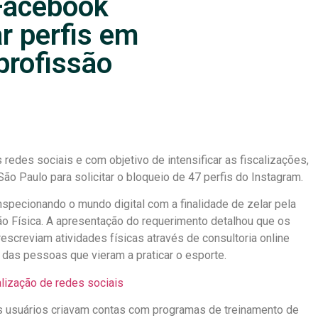
Facebook
ar perfis em
 profissão
edes sociais e com objetivo de intensificar as fiscalizações,
o Paulo para solicitar o bloqueio de 47 perfis do Instagram.
specionando o mundo digital com a finalidade de zelar pela
ção Física. A apresentação do requerimento detalhou que os
rescreviam atividades físicas através de consultoria online
 das pessoas que vieram a praticar o esporte.
lização de redes sociais
s usuários criavam contas com programas de treinamento de