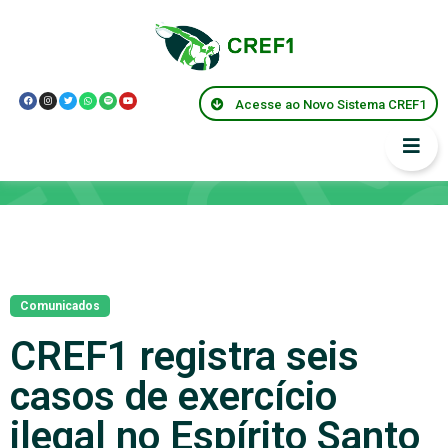
Acesse ao Novo Sistema CREF1
Notícias
Comunicados
CREF1 registra seis
casos de exercício
ilegal no Espírito Santo