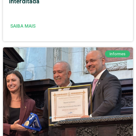
interditada
SAIBA MAIS
Informes