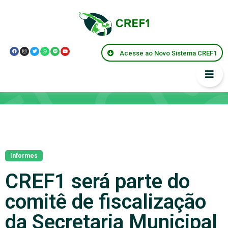
Acesse ao Novo Sistema CREF1
Notícias
Informes
CREF1 será parte do
comitê de fiscalização
da Secretaria Municipal