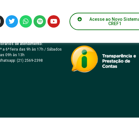
Acesse ao Novo Sistem
CREF1
orários de atendimento:
ª a 6ª feira das 9h às 17h / Sábados
as 09h às 13h
hatsapp: (21) 2569-2398