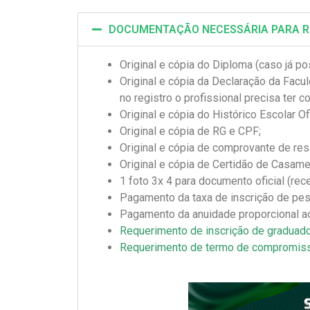
DOCUMENTAÇÃO NECESSÁRIA PARA REG
Original e cópia do Diploma (caso já p
Original e cópia da Declaração da Facul
no registro o profissional precisa ter c
Original e cópia do Histórico Escolar Of
Original e cópia de RG e CPF;
Original e cópia de comprovante de res
Original e cópia de Certidão de Casame
1 foto 3x 4 para documento oficial (rec
Pagamento da taxa de inscrição de pes
Pagamento da anuidade proporcional ao 
Requerimento de inscrição de graduad
Requerimento de termo de compromiss