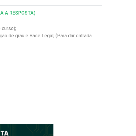
A A RESPOSTA)
 curso);
ação de grau e Base Legal; (Para dar entrada