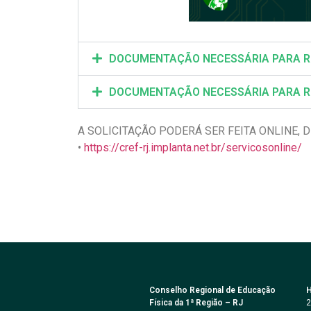
DOCUMENTAÇÃO NECESSÁRIA PARA REG
DOCUMENTAÇÃO NECESSÁRIA PARA REG
A SOLICITAÇÃO PODERÁ SER FEITA ONLINE
•
https://cref-rj.implanta.net.br/servicosonline/
Conselho Regional de Educação
H
Física da 1ª Região – RJ
2