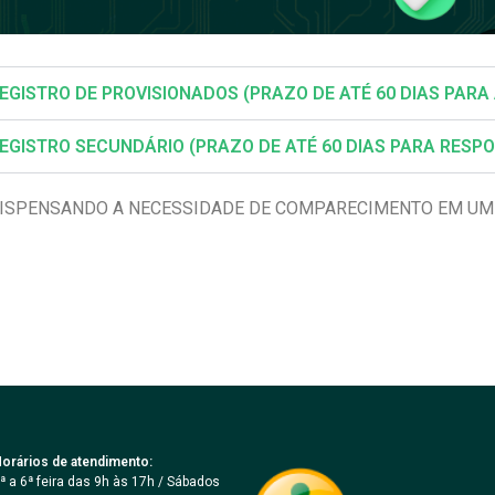
ISTRO DE PROVISIONADOS (PRAZO DE ATÉ 60 DIAS PARA
ISTRO SECUNDÁRIO (PRAZO DE ATÉ 60 DIAS PARA RESPO
, DISPENSANDO A NECESSIDADE DE COMPARECIMENTO EM UM
orários de atendimento:
ª a 6ª feira das 9h às 17h / Sábados