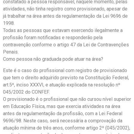
constatado a pessoa responsável, naquele momento, pelas
atividades, não tinha registro como provisionado, apesar de
já trabalhar na área antes da regulamentação da Lei 9696 de
1998.
Todas as pessoas que estavam exercendo ilegalmente a
profissão foram notificadas e responderão pela
contravenção conforme o artigo 47 da Lei de Contravenções
Penais.
Como pessoa não graduada pode atuar na área?
Este é o caso do profissional com registro de provisionado
que tem o direito adquirido previsto na Constituição Federal,
art.5º, inciso XXXVI, e atuação explicada na resolução nº
045/2002 do CONFEF.
O provisionado é o profissional que não cursou nível superior
em Educação Física, mas que exercia atividades na área
antes da regulamentação da profissão, com a Lei Federal
9696/98. Neste caso, será necessária a comprovação da
atuação mínima de três anos, conforme artigo 2º (045/2002),