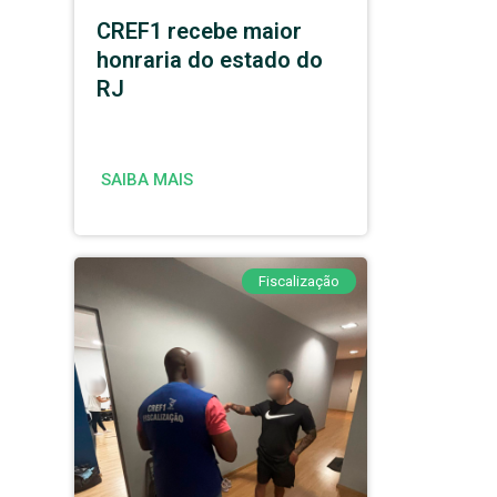
CREF1 recebe maior
honraria do estado do
RJ
SAIBA MAIS
Fiscalização