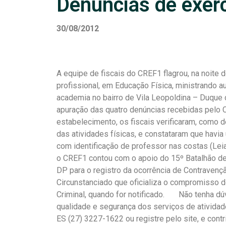
Denúncias de exerc
30/08/2012
A equipe de fiscais do CREF1 flagrou, na noite 
profissional, em Educação Física, ministrando 
academia no bairro de Vila Leopoldina – Duque 
apuração das quatro denúncias recebidas pelo 
estabelecimento, os fiscais verificaram, como 
das atividades físicas, e constataram que havi
com identificação de professor nas costas (Le
o CREF1 contou com o apoio do 15º Batalhão de 
DP para o registro da ocorrência de Contravençã
Circunstanciado que oficializa o compromisso 
Criminal, quando for notificado. Não tenha dúv
qualidade e segurança dos serviços de atividad
ES (27) 3227-1622 ou registre pelo site, e cont