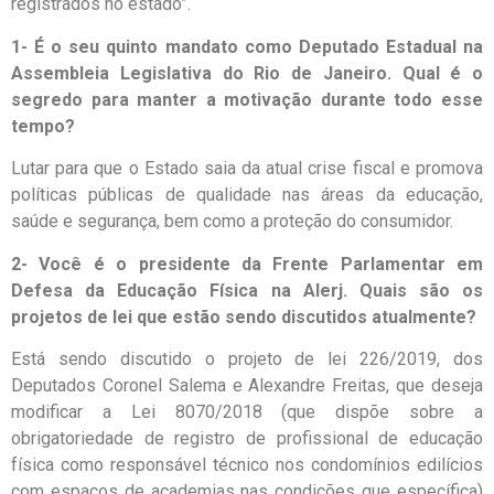
registrados no estado”.
1- É o seu quinto mandato como Deputado Estadual na
Assembleia Legislativa do Rio de Janeiro. Qual é o
segredo para manter a motivação durante todo esse
tempo?
Lutar para que o Estado saia da atual crise fiscal e promova
políticas públicas de qualidade nas áreas da educação,
saúde e segurança, bem como a proteção do consumidor.
2- Você é o presidente da Frente Parlamentar em
Defesa da Educação Física na Alerj. Quais são os
projetos de lei que estão sendo discutidos atualmente?
Está sendo discutido o projeto de lei 226/2019, dos
Deputados Coronel Salema e Alexandre Freitas, que deseja
modificar a Lei 8070/2018 (que dispõe sobre a
obrigatoriedade de registro de profissional de educação
física como responsável técnico nos condomínios edilícios
com espaços de academias nas condições que específica)