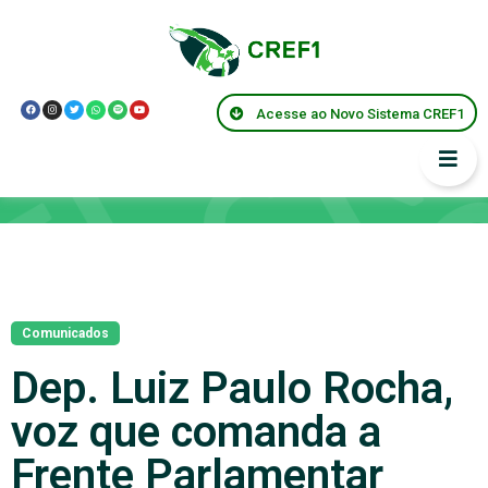
Acesse ao Novo Sistema CREF1
Notícias
Comunicados
Dep. Luiz Paulo Rocha,
voz que comanda a
Frente Parlamentar