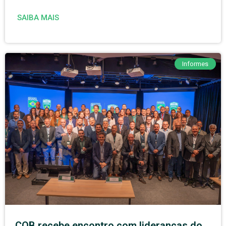
SAIBA MAIS
Informes
COB recebe encontro com lideranças do