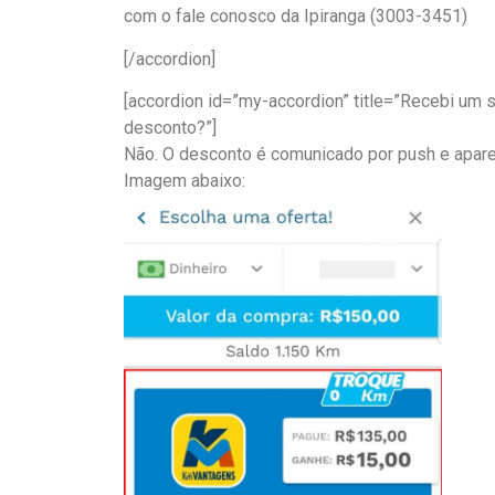
com o fale conosco da Ipiranga (3003-3451)
[/accordion]
[accordion id=”my-accordion” title=”Recebi um s
desconto?”]
Não. O desconto é comunicado por push e apare
Imagem abaixo: