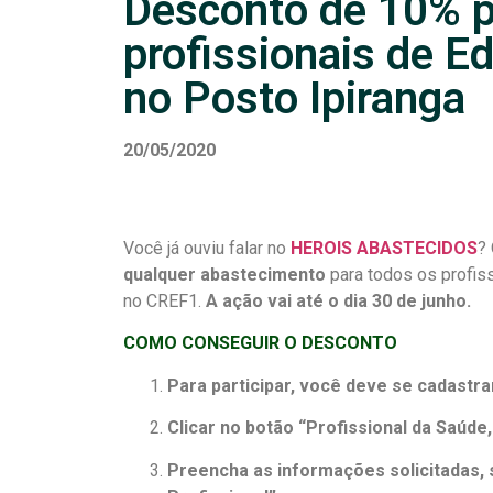
Desconto de 10% p
profissionais de E
no Posto Ipiranga
20/05/2020
Você já ouviu falar no
HEROIS ABASTECIDOS
?
qualquer abastecimento
para todos os profiss
no CREF1.
A ação
vai até o dia 30 de junho.
COMO CONSEGUIR O DESCONTO
Para participar, você deve se cadastrar 𝐧𝐨
Clicar no botão “Profissional da Saúde
Preencha as informações solicitadas,