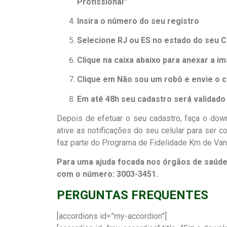
Profissional”
Insira o número do seu registro
Selecione RJ ou ES no estado do seu 
Clique na caixa abaixo para anexar a 
Clique em Não sou um robô e envie o 
Em até 48h seu cadastro será validado
Depois de efetuar o seu cadastro, faça o dow
ative as notificações do seu celular para ser 
faz parte do Programa de Fidelidade Km de Vant
Para uma ajuda focada nos órgãos de saúde
com o número: 3003-3451.
PERGUNTAS FREQUENTES
[accordions id=”my-accordion”]