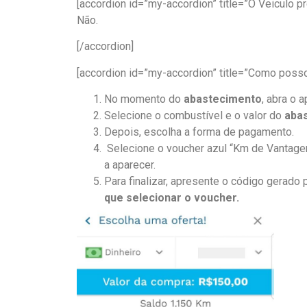
[accordion id=”my-accordion” title=”O Veiculo p
Não.
[/accordion]
[accordion id=”my-accordion” title=”Como posso 
No momento do
abastecimento
, abra o 
Selecione o combustível e o valor do
aba
Depois, escolha a forma de pagamento.
Selecione o voucher azul “Km de Vantagem
a aparecer.
Para finalizar, apresente o código gerado
que selecionar o voucher.