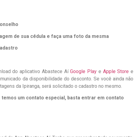
Conselho
imagem de sua cédula e faça uma foto da mesma
cadastro
nload do aplicativo Abastece Aí
Google Play
e
Apple Store
e
comunicado da disponibilidade do desconto. Se você ainda não
agens da Ipiranga, será solicitado o cadastro no mesmo.
 temos um contato especial, basta entrar em contato