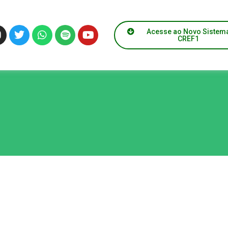
Acesse ao Novo Sistem
CREF1