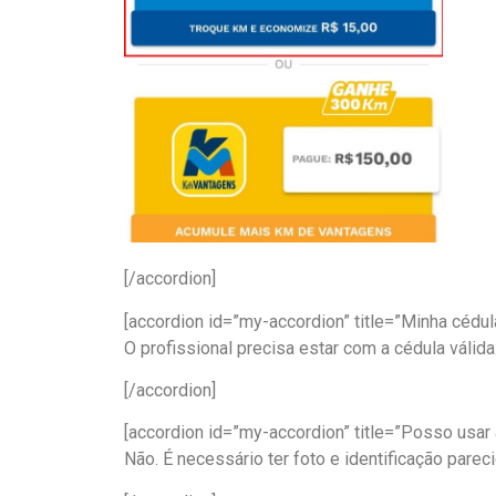
[/accordion]
[accordion id=”my-accordion” title=”Minha cédu
O profissional precisa estar com a cédula válid
[/accordion]
[accordion id=”my-accordion” title=”Posso usar
Não. É necessário ter foto e identificação pare