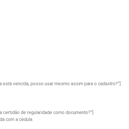
la está vencida, posso usar mesmo assim para o cadastro?”]
a.
 a certidão de regularidade como documento?”]
cida com a cédula.