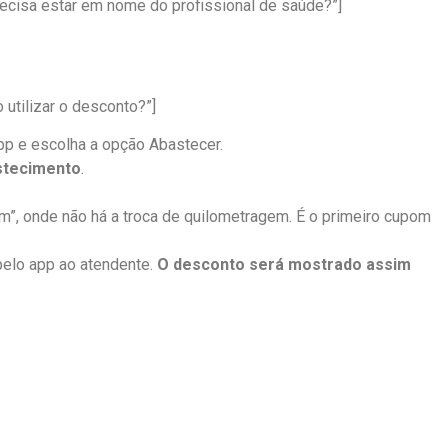
recisa estar em nome do profissional de saúde?”]
utilizar o desconto?”]
app e escolha a opção Abastecer.
stecimento
.
”, onde não há a troca de quilometragem. É o primeiro cupom
 pelo app ao atendente.
O desconto será mostrado assim