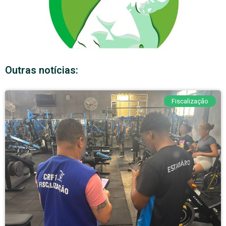
Outras notícias:
Fiscalização