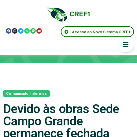
Acesse ao Novo Sistema CREF1
Notícias
Comunicado
,
Informes
Devido às obras Sede
Campo Grande
permanece fechada