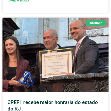
SAIBA MAIS
Informes
CREF1 recebe maior honraria do estado
do RJ