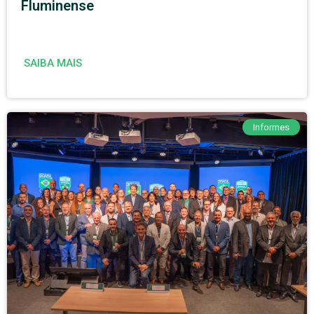
Fluminense
SAIBA MAIS
Informes