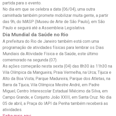
partida para o evento.
No dia em que se celebra a data (06/04), uma outra
caminhada também promete mobilizar muita gente, a partir
das 9h, do MASP (Museu de Arte de São Paulo), em São
Paulo e seguirá até a Assembleia Legislativa.
Dia Mundial da Saúde no Rio
A prefeitura do Rio de Janeiro também está com uma
programação de atividades físicas para lembrar os Dias
Mundiais da Atividade Física e da Saúde, este último
comemorado na segunda (07).
As ações começarão nesta sexta (04) das 8h30 às 11h30 na
Vila Olímpica da Mangueira; Praia Vermelha, na Urca; Tijuca e
Alto da Boa Vista; Parque Madureira; Parque dos Atletas, na
Barra da Tijuca; Vila Olímpica Mestre André, em Padre
Miguel; Centro Interescolar Estadual Miécimo da Silva, em
Campo Grande; e Conjunto João XXIII, em Santa Cruz. No dia
05 de abril, a Praça do IAPI da Penha também receberá as
atividades.
Saiba mais aqui.