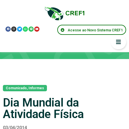
Acesse ao Novo Sistema CREF1
Notícias
Comunicado
,
Informes
Dia Mundial da
Atividade Física
03/04/2014