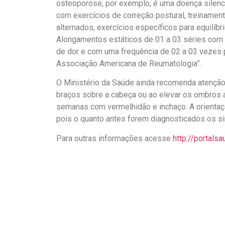
osteoporose, por exemplo, é uma doença silencio
com exercícios de correção postural, treiname
alternados, exercícios específicos para equilíbri
Alongamentos estáticos de 01 a 03 séries com
de dor e com uma frequência de 02 a 03 vezes 
Associação Americana de Reumatologia”.
O Ministério da Saúde ainda recomenda atenção 
braços sobre a cabeça ou ao elevar os ombros a
semanas com vermelhidão e inchaço. A orientaç
pois o quanto antes forem diagnosticados os s
Para outras informações acesse
http://portals