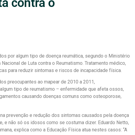
ta contra o
dos por algum tipo de doença reumática, segundo o Ministério
a Nacional de Luta contra o Reumatismo. Tratamento médico,
icas para reduzir sintomas e riscos de incapacidade física.
tados preocupantes ao mapear de 2010 a 2011,
lgum tipo de reumatismo – enfermidade que afeta ossos,
e ligamentos causando doenças comuns como osteoporose,
ada na prevenção e redução dos sintomas causados pela doença
e, e não só os idosos como se costuma dizer. Eduardo Netto,
mana, explica como a Educação Física atua nestes casos: “A