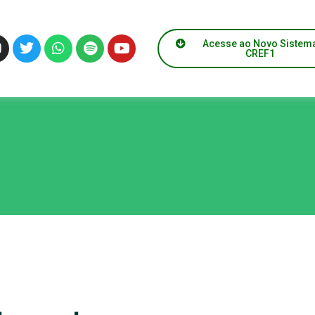
Acesse ao Novo Sistem
CREF1