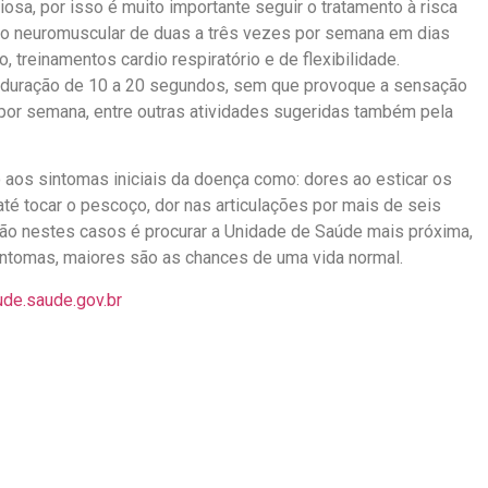
sa, por isso é muito importante seguir o tratamento à risca
nto neuromuscular de duas a três vezes por semana em dias
o, treinamentos cardio respiratório e de flexibilidade.
 duração de 10 a 20 segundos, sem que provoque a sensação
por semana, entre outras atividades sugeridas também pela
aos sintomas iniciais da doença como: dores ao esticar os
té tocar o pescoço, dor nas articulações por mais de seis
ão nestes casos é procurar a Unidade de Saúde mais próxima,
intomas, maiores são as chances de uma vida normal.
aude.saude.gov.br