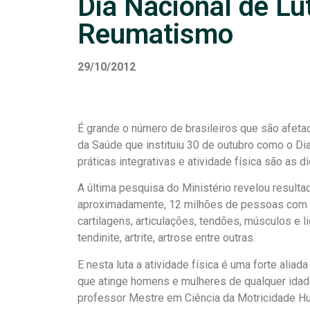
Dia Nacional de Lu
Reumatismo
29/10/2012
É grande o número de brasileiros que são afeta
da Saúde que instituiu 30 de outubro como o Di
práticas integrativas e atividade física são as d
A última pesquisa do Ministério revelou resul
aproximadamente, 12 milhões de pessoas com a
cartilagens, articulações, tendões, músculos 
tendinite, artrite, artrose entre outras.
E nesta luta a atividade física é uma forte ali
que atinge homens e mulheres de qualquer idad
professor Mestre em Ciência da Motricidade Hu