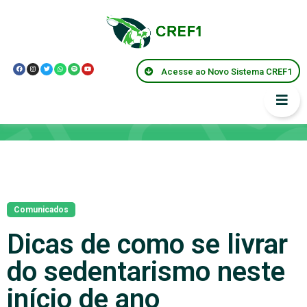
Acesse ao Novo Sistema CREF1
Notícias
Comunicados
Dicas de como se livrar
do sedentarismo neste
início de ano