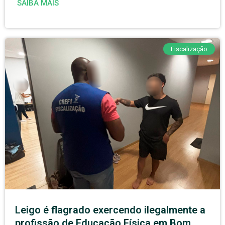
SAIBA MAIS
Fiscalização
Leigo é flagrado exercendo ilegalmente a
profissão de Educação Física em Bom