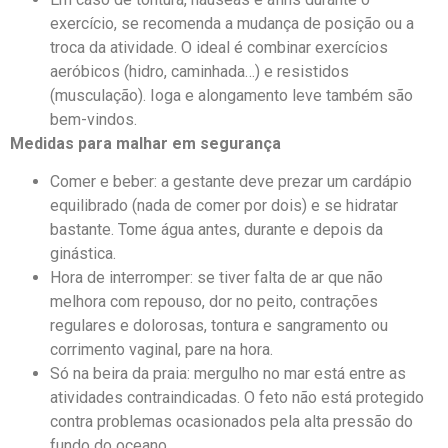
exercício, se recomenda a mudança de posição ou a
troca da atividade. O ideal é combinar exercícios
aeróbicos (hidro, caminhada…) e resistidos
(musculação). Ioga e alongamento leve também são
bem-vindos.
Medidas para malhar em segurança
Comer e beber: a gestante deve prezar um cardápio
equilibrado (nada de comer por dois) e se hidratar
bastante. Tome água antes, durante e depois da
ginástica.
Hora de interromper: se tiver falta de ar que não
melhora com repouso, dor no peito, contrações
regulares e dolorosas, tontura e sangramento ou
corrimento vaginal, pare na hora.
Só na beira da praia: mergulho no mar está entre as
atividades contraindicadas. O feto não está protegido
contra problemas ocasionados pela alta pressão do
fundo do oceano.