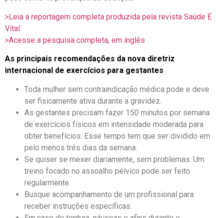
>Leia a reportagem completa produzida pela revista Saúde É
Vital
>Acesse a pesquisa completa, em inglês
As principais recomendações da nova diretriz
internacional de exercícios para gestantes
Toda mulher sem contraindicação médica pode e deve
ser fisicamente ativa durante a gravidez.
As gestantes precisam fazer 150 minutos por semana
de exercícios físicos em intensidade moderada para
obter benefícios. Esse tempo tem que ser dividido em
pelo menos três dias da semana.
Se quiser se mexer diariamente, sem problemas. Um
treino focado no assoalho pélvico pode ser feito
regularmente.
Busque acompanhamento de um profissional para
receber instruções específicas.
Em caso de tontura, náuseas e afins durante o