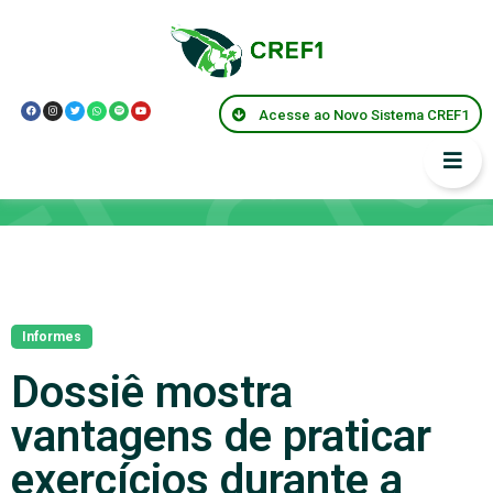
Acesse ao Novo Sistema CREF1
Notícias
Informes
Dossiê mostra
vantagens de praticar
exercícios durante a