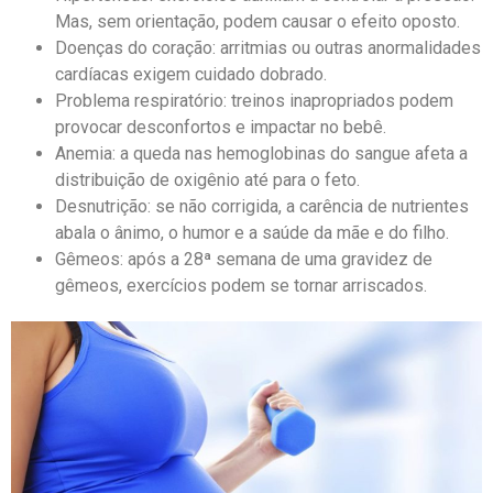
Mas, sem orientação, podem causar o efeito oposto.
Doenças do coração: arritmias ou outras anormalidades
cardíacas exigem cuidado dobrado.
Problema respiratório: treinos inapropriados podem
provocar desconfortos e impactar no bebê.
Anemia: a queda nas hemoglobinas do sangue afeta a
distribuição de oxigênio até para o feto.
Desnutrição: se não corrigida, a carência de nutrientes
abala o ânimo, o humor e a saúde da mãe e do filho.
Gêmeos: após a 28ª semana de uma gravidez de
gêmeos, exercícios podem se tornar arriscados.