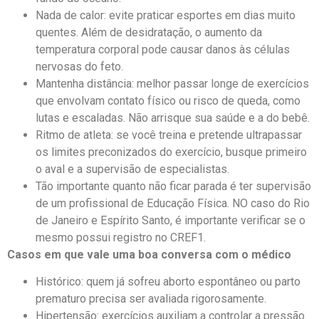
Nada de calor: evite praticar esportes em dias muito
quentes. Além de desidratação, o aumento da
temperatura corporal pode causar danos às células
nervosas do feto.
Mantenha distância: melhor passar longe de exercícios
que envolvam contato físico ou risco de queda, como
lutas e escaladas. Não arrisque sua saúde e a do bebê.
Ritmo de atleta: se você treina e pretende ultrapassar
os limites preconizados do exercício, busque primeiro
o aval e a supervisão de especialistas.
Tão importante quanto não ficar parada é ter supervisão
de um profissional de Educação Física. NO caso do Rio
de Janeiro e Espírito Santo, é importante verificar se o
mesmo possui registro no CREF1.
Casos em que vale uma boa conversa com o médico
Histórico: quem já sofreu aborto espontâneo ou parto
prematuro precisa ser avaliada rigorosamente.
Hipertensão: exercícios auxiliam a controlar a pressão.