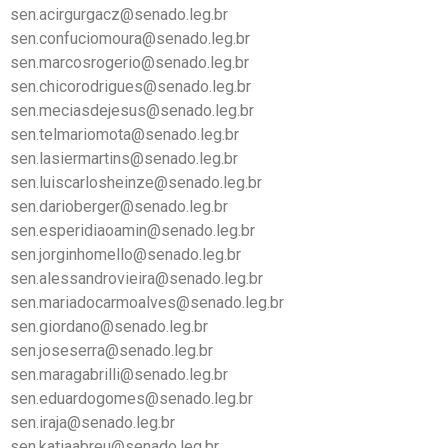
sen.acirgurgacz@senado.leg.br
sen.confuciomoura@senado.leg.br
sen.marcosrogerio@senado.leg.br
sen.chicorodrigues@senado.leg.br
sen.meciasdejesus@senado.leg.br
sen.telmariomota@senado.leg.br
sen.lasiermartins@senado.leg.br
sen.luiscarlosheinze@senado.leg.br
sen.darioberger@senado.leg.br
sen.esperidiaoamin@senado.leg.br
sen.jorginhomello@senado.leg.br
sen.alessandrovieira@senado.leg.br
sen.mariadocarmoalves@senado.leg.br
sen.giordano@senado.leg.br
sen.joseserra@senado.leg.br
sen.maragabrilli@senado.leg.br
sen.eduardogomes@senado.leg.br
sen.iraja@senado.leg.br
sen.katiaabreu@senado.leg.br