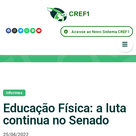
Acesse ao Novo Sistema CREF1
Notícias
Informes
Educação Física: a luta
continua no Senado
25/04/2022