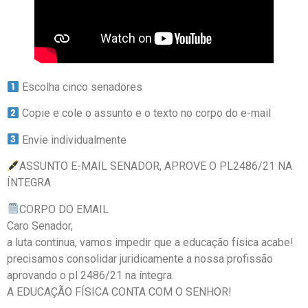
Escolha cinco senadores
Copie e cole o assunto e o texto no corpo do e-mail
Envie individualmente
ASSUNTO E-MAIL SENADOR, APROVE O PL2486/21 NA
ÍNTEGRA
CORPO DO EMAIL
Caro Senador,
a luta continua, vamos impedir que a educação física acabe!
precisamos consolidar juridicamente a nossa profissão
aprovando o pl 2486/21 na íntegra.
A EDUCAÇÃO FÍSICA CONTA COM O SENHOR!