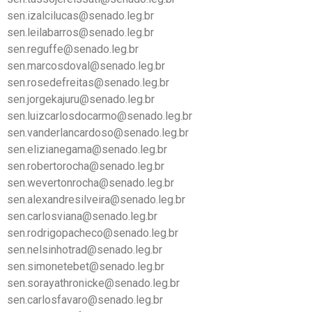
sen.izalcilucas@senado.leg.br
sen.leilabarros@senado.leg.br
sen.reguffe@senado.leg.br
sen.marcosdoval@senado.leg.br
sen.rosedefreitas@senado.leg.br
sen.jorgekajuru@senado.leg.br
sen.luizcarlosdocarmo@senado.leg.br
sen.vanderlancardoso@senado.leg.br
sen.elizianegama@senado.leg.br
sen.robertorocha@senado.leg.br
sen.wevertonrocha@senado.leg.br
sen.alexandresilveira@senado.leg.br
sen.carlosviana@senado.leg.br
sen.rodrigopacheco@senado.leg.br
sen.nelsinhotrad@senado.leg.br
sen.simonetebet@senado.leg.br
sen.sorayathronicke@senado.leg.br
sen.carlosfavaro@senado.leg.br