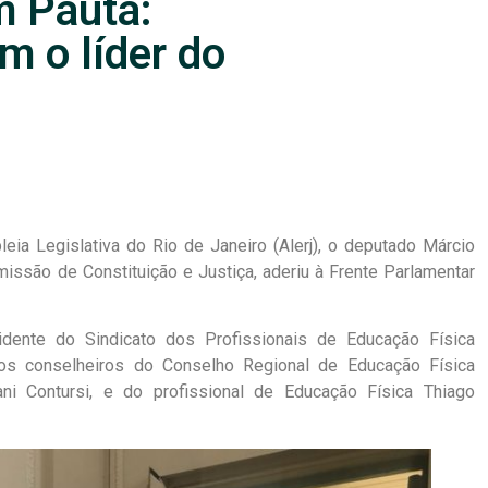
m Pauta:
m o líder do
leia Legislativa do Rio de Janeiro (Alerj), o deputado Márcio
issão de Constituição e Justiça, aderiu à Frente Parlamentar
dente do Sindicato dos Profissionais de Educação Física
dos conselheiros do Conselho Regional de Educação Física
ni Contursi, e do profissional de Educação Física Thiago