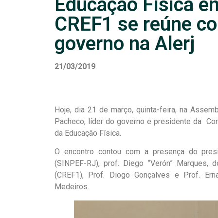
Educação Física e
CREF1 se reúne co
governo na Alerj
21/03/2019
Hoje, dia 21 de março, quinta-feira, na Assemb
Pacheco, líder do governo e presidente da Com
da Educação Física.
O encontro contou com a presença do presi
(SINPEF-RJ), prof. Diego “Verón” Marques, 
(CREF1), Prof. Diogo Gonçalves e Prof. Erna
Medeiros.