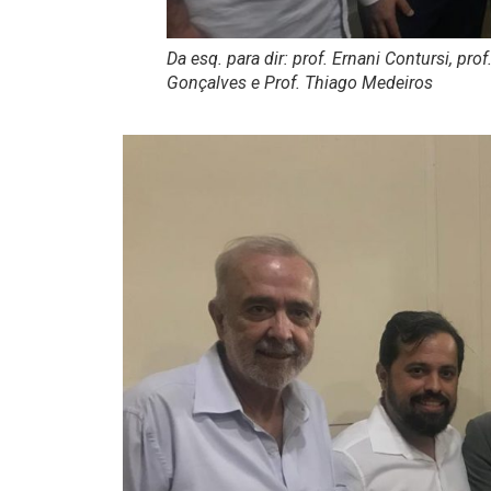
Da esq. para dir: prof. Ernani Contursi, pr
Gonçalves e Prof. Thiago Medeiros