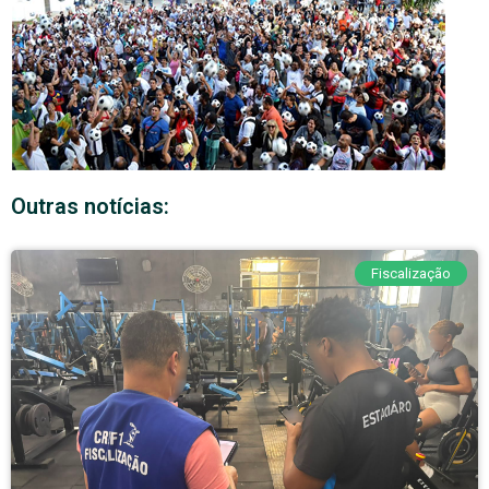
Outras notícias:
Fiscalização