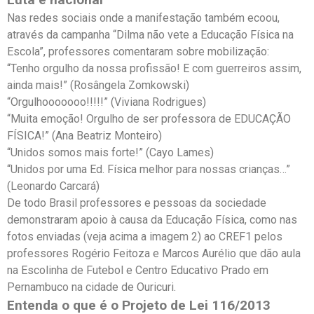
Nas redes sociais onde a manifestação também ecoou,
através da campanha “Dilma não vete a Educação Física na
Escola”, professores comentaram sobre mobilização:
“Tenho orgulho da nossa profissão! E com guerreiros assim,
ainda mais!” (Rosângela Zomkowski)
“Orgulhooooooo!!!!!” (Viviana Rodrigues)
“Muita emoção! Orgulho de ser professora de EDUCAÇÃO
FÍSICA!” (Ana Beatriz Monteiro)
“Unidos somos mais forte!” (Cayo Lames)
“Unidos por uma Ed. Física melhor para nossas crianças…”
(Leonardo Carcará)
De todo Brasil professores e pessoas da sociedade
demonstraram apoio à causa da Educação Física, como nas
fotos enviadas (veja acima a imagem 2) ao CREF1 pelos
professores Rogério Feitoza e Marcos Aurélio que dão aula
na Escolinha de Futebol e Centro Educativo Prado em
Pernambuco na cidade de Ouricuri.
Entenda o que é o Projeto de Lei 116/2013