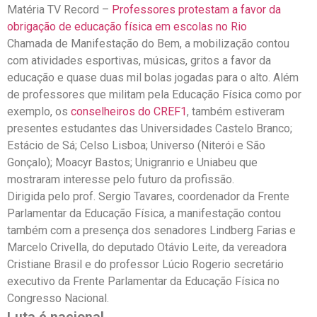
Matéria TV Record –
Professores protestam a favor da
obrigação de educação física em escolas no Rio
Chamada de Manifestação do Bem, a mobilização contou
com atividades esportivas, músicas, gritos a favor da
educação e quase duas mil bolas jogadas para o alto. Além
de professores que militam pela Educação Física como por
exemplo, os
conselheiros do CREF1
, também estiveram
presentes estudantes das Universidades Castelo Branco;
Estácio de Sá; Celso Lisboa; Universo (Niterói e São
Gonçalo); Moacyr Bastos; Unigranrio e Uniabeu que
mostraram interesse pelo futuro da profissão.
Dirigida pelo prof. Sergio Tavares, coordenador da Frente
Parlamentar da Educação Física, a manifestação contou
também com a presença dos senadores Lindberg Farias e
Marcelo Crivella, do deputado Otávio Leite, da vereadora
Cristiane Brasil e do professor Lúcio Rogerio secretário
executivo da Frente Parlamentar da Educação Física no
Congresso Nacional.
Luta é nacional