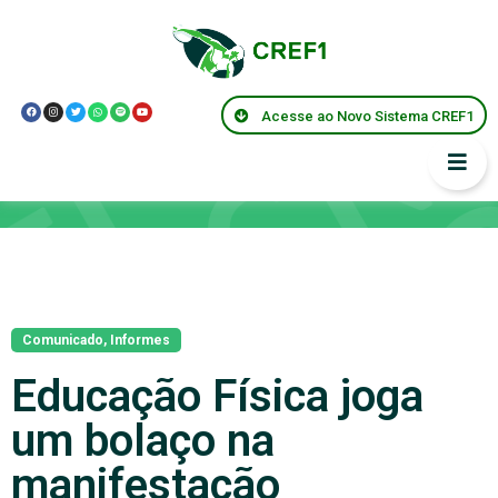
Acesse ao Novo Sistema CREF1
Notícias
Comunicado
,
Informes
Educação Física joga
um bolaço na
manifestação