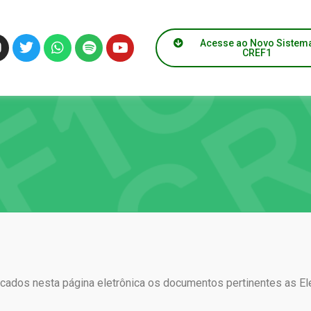
Acesse ao Novo Sistem
CREF1
icados nesta página eletrônica os documentos pertinentes as E