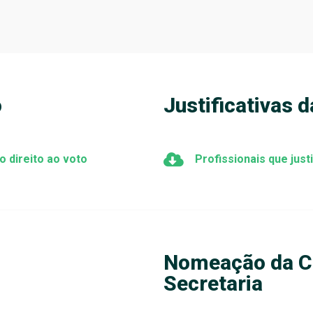
o
Justificativas 
 direito ao voto
Profissionais que just
Nomeação da Co
Secretaria