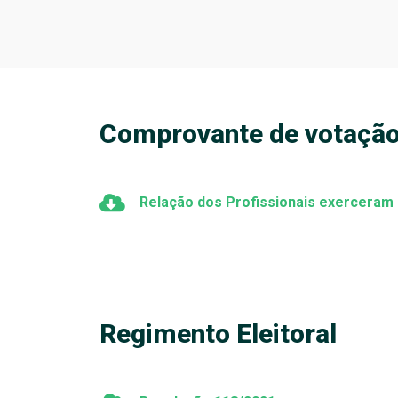
Comprovante de votaçã
Relação dos Profissionais exerceram o
Regimento Eleitoral