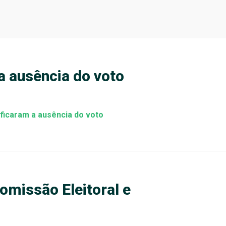
da ausência do voto
ificaram a ausência do voto
missão Eleitoral e