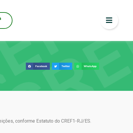
a
Facebook
Twitter
WhatsApp
leições, conforme Estatuto do CREF1-RJ/ES.