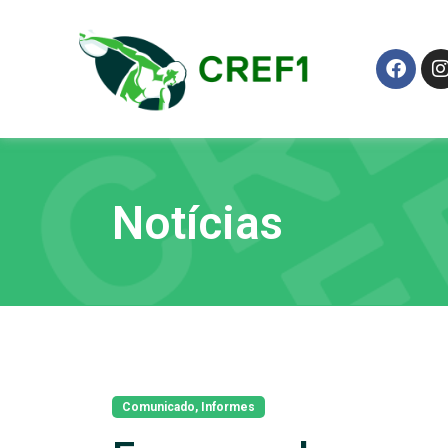
Notícias
Comunicado
,
Informes