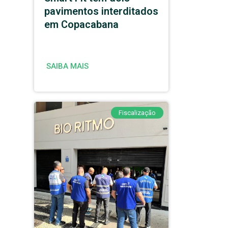
pavimentos interditados
em Copacabana
SAIBA MAIS
Fiscalização