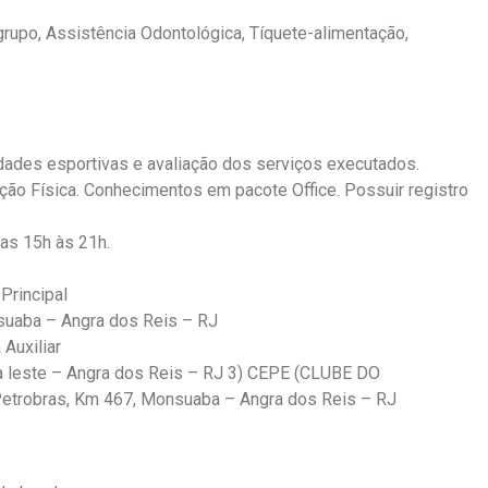
rupo, Assistência Odontológica, Tíquete-alimentação,
idades esportivas e avaliação dos serviços executados.
ão Física. Conhecimentos em pacote Office. Possuir registro
das 15h às 21h.
Principal
suaba – Angra dos Reis – RJ
Auxiliar
ta leste – Angra dos Reis – RJ 3) CEPE (CLUBE DO
robras, Km 467, Monsuaba – Angra dos Reis – RJ