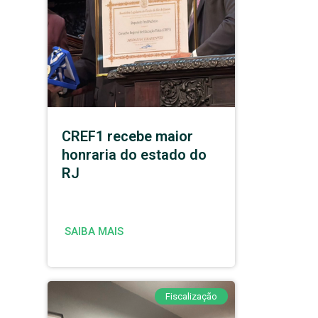
CREF1 recebe maior
honraria do estado do
RJ
SAIBA MAIS
Fiscalização