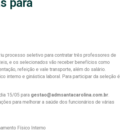
s para
iu processo seletivo para contratar três professores de
Reis, e os selecionados vão receber benefícios como
ntação, refeição e vale transporte, além do salário.
 interno e ginástica laboral. Para participar da seleção é
 dia 15/05 para
gestao@admsantacarolina.com.br
.
uções para melhorar a saúde dos funcionários de várias
amento Físico Interno