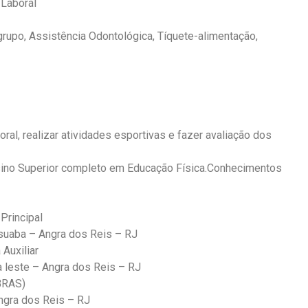
 Laboral
rupo, Assistência Odontológica, Tíquete-alimentação,
oral, realizar atividades esportivas e fazer avaliação dos
Ensino Superior completo em Educação Física.Conhecimentos
Principal
suaba – Angra dos Reis – RJ
Auxiliar
a leste – Angra dos Reis – RJ
BRAS)
ngra dos Reis – RJ