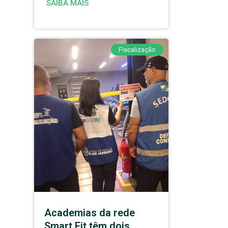
SAIBA MAIS
Fiscalização
Academias da rede
Smart Fit têm dois