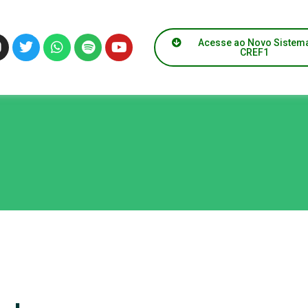
Acesse ao Novo Sistem
CREF1