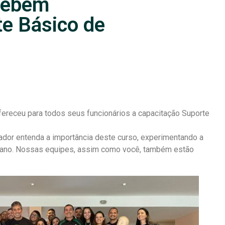
cebem
te Básico de
ereceu para todos seus funcionários a capacitação Suporte
ador entenda a importância deste curso, experimentando a
mano. Nossas equipes, assim como você, também estão